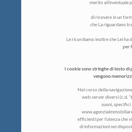
merito all’eventuale p
di ricevere in un for
che La riguardano tra
Le ricordiamo inoltre che Lei ha d
per 
I cookie sono stringhe di testo di 
vengono memorizzati
Nel corso della navigazione 
web server diversi (c.d. “
suoni, specifici
www.agenziaimmobiliarelag
efficienti per l’utenza che v
di informazioni nei disposi