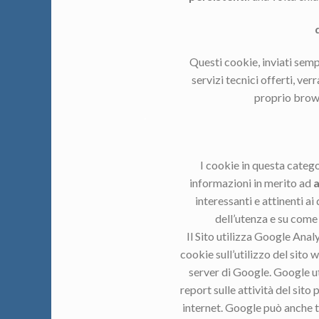
Questi cookie, inviati semp
servizi tecnici offerti, ve
proprio browse
.
I cookie in questa categ
informazioni in merito ad
a
interessanti e attinenti ai
dell’utenza e su come è
Il Sito utilizza Google Anal
cookie sull’utilizzo del sito
server di Google. Google ut
report sulle attività del sito p
internet. Google può anche tr