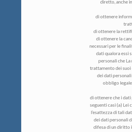
diretto, anche in
di ottenere informa
trat
di ottenere la rettif
di ottenere la canc
necessari per le final
dati qualora essi s
personali che La r
trattamento dei suoi 
dei dati personali
obbligo legale 
di ottenere che i dati
seguenti casi (a) Lei 
l’esattezza di tali d
dei dati personali d
difesa di un diritto 