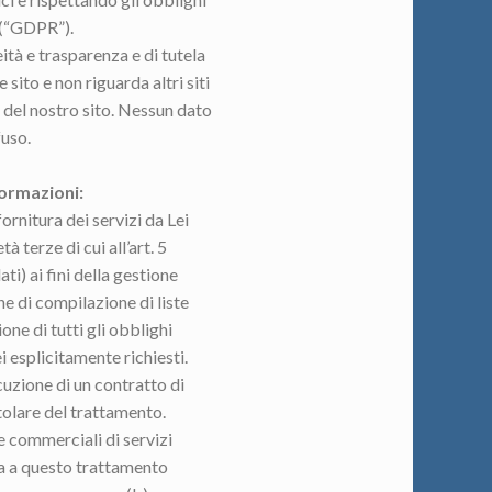
 (“GDPR”).
ità e trasparenza e di tutela
sito e non riguarda altri siti
 del nostro sito. Nessun dato
fuso.
formazioni:
fornitura dei servizi da Lei
 terze di cui all’art. 5
i) ai fini della gestione
rne di compilazione di liste
one di tutti gli obblighi
i esplicitamente richiesti.
cuzione di un contratto di
itolare del trattamento.
te commerciali di servizi
nga a questo trattamento