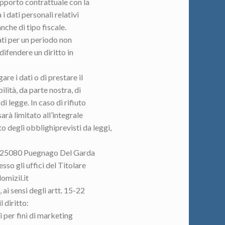
apporto contrattuale con la
 dati personali relativi
nche di tipo fiscale.
ati per un periodo non
difendere un diritto in
are i dati o di prestare il
lità, da parte nostra, di
i legge. In caso di rifiuto
sarà limitato all’integrale
to degli obblighiprevisti da leggi,
 – 25080 Puegnago Del Garda
sso gli uffici del Titolare
omizil.it
 ai sensi degli artt. 15-22
 diritto:
i per fini di marketing