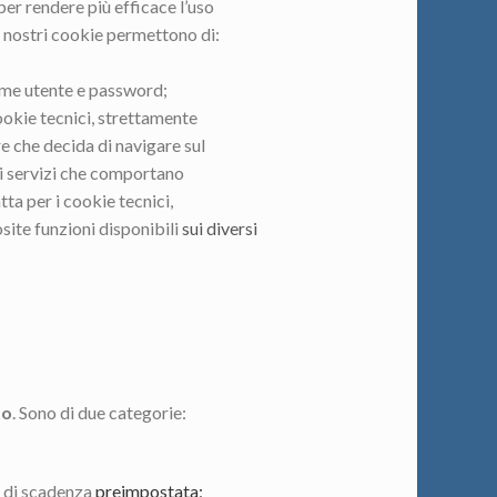
 per rendere più efficace l’uso
 i nostri cookie permettono di:
nome utente e password;
ookie tecnici, strettamente
re che decida di navigare sul
ei servizi che comportano
tta per i cookie tecnici,
site funzioni disponibili
sui diversi
to
. Sono di due categorie:
a di scadenza
preimpostata;