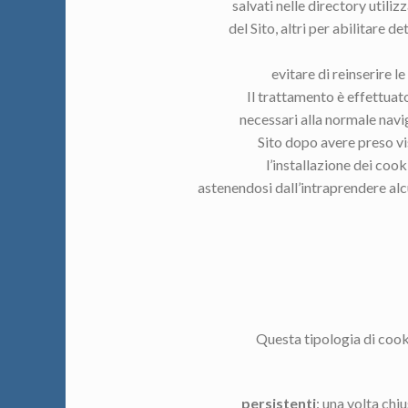
salvati nelle directory utiliz
del Sito, altri per abilitare 
evitare di reinserire 
Il trattamento è effettuat
necessari alla normale navig
Sito dopo avere preso vi
l’installazione dei cook
astenendosi dall’intraprendere alc
Questa tipologia di cook
persistenti
: una volta ch