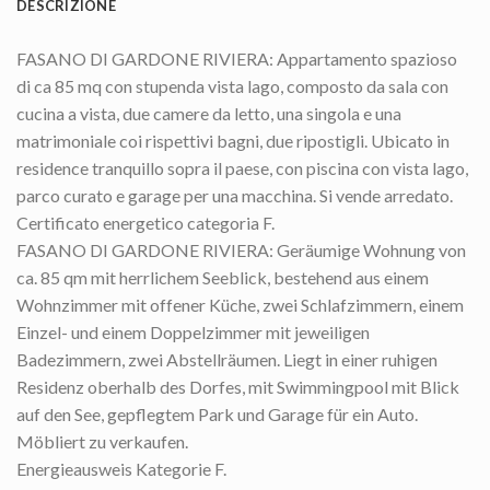
DESCRIZIONE
FASANO DI GARDONE RIVIERA: Appartamento spazioso
di ca 85 mq con stupenda vista lago, composto da sala con
cucina a vista, due camere da letto, una singola e una
matrimoniale coi rispettivi bagni, due ripostigli. Ubicato in
residence tranquillo sopra il paese, con piscina con vista lago,
parco curato e garage per una macchina. Si vende arredato.
Certificato energetico categoria F.
FASANO DI GARDONE RIVIERA: Geräumige Wohnung von
ca. 85 qm mit herrlichem Seeblick, bestehend aus einem
Wohnzimmer mit offener Küche, zwei Schlafzimmern, einem
Einzel- und einem Doppelzimmer mit jeweiligen
Badezimmern, zwei Abstellräumen. Liegt in einer ruhigen
Residenz oberhalb des Dorfes, mit Swimmingpool mit Blick
auf den See, gepflegtem Park und Garage für ein Auto.
Möbliert zu verkaufen.
Energieausweis Kategorie F.