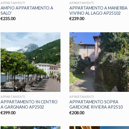
APPARTAMENTI
APPARTAMENTI
AMPIO APPARTAMENTO A
APPARTAMENTO A MANERBA
SALO’
VIVINO AL LAGO AP25102
€
235.00
€
239.00
APPARTAMENTI
APPARTAMENTI
APPARTAMENTO IN CENTRO
APPARTAMENTO SOPRA
A GARGNANO AP2502
GARDONE RIVIERA AP2510
€
399.00
€
208.00