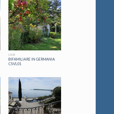
CASE
BIFAMILIARE IN GERMANIA
CSVL01