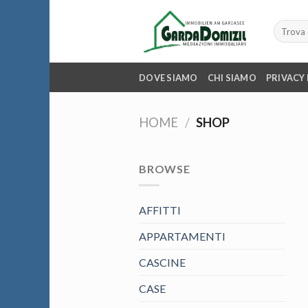
Skip
to
Cerca:
content
DOVE SIAMO
CHI SIAMO
PRIVACY
HOME
/
SHOP
BROWSE
AFFITTI
APPARTAMENTI
CASCINE
CASE